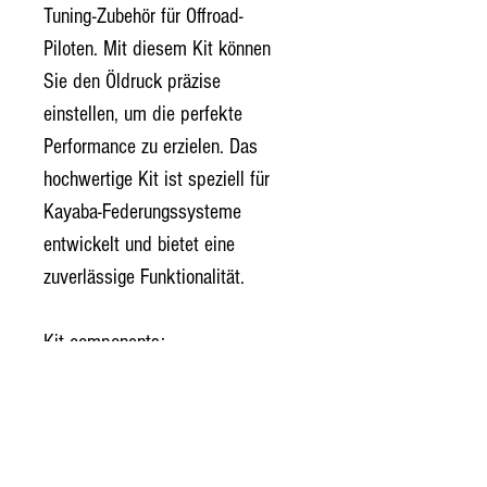
Tuning-Zubehör für Offroad-
Piloten. Mit diesem Kit können 
Sie den Öldruck präzise 
einstellen, um die perfekte 
Performance zu erzielen. Das 
hochwertige Kit ist speziell für 
Kayaba-Federungssysteme 
entwickelt und bietet eine 
zuverlässige Funktionalität. 
Kit components:
Kompressionszylinder 
(rechts und links)
Öldruckregler mit Ventil
Öldruck-Gabelschlüssel