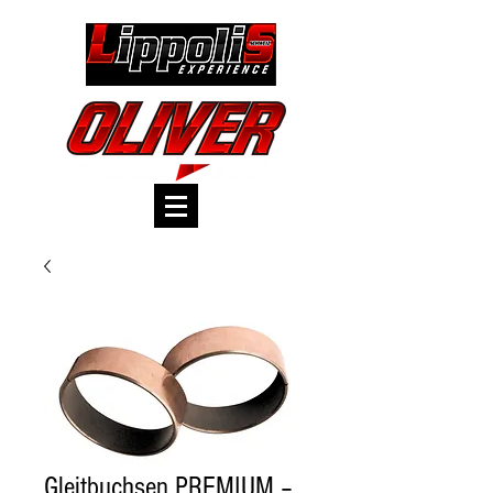
Gleitbuchsen PREMIUM –