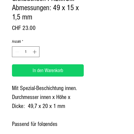
Abmessungen: 49 x 15 x
1,5 mm
Preis
CHF 23.00
Anzahl
*
In den Warenkorb
Mit Spezial-Beschichtung innen.
Durchmesser innen x Höhe x 
Dicke:  49,7 x 20 x 1 mm
Passend für folgendes 
Gabelmodell: